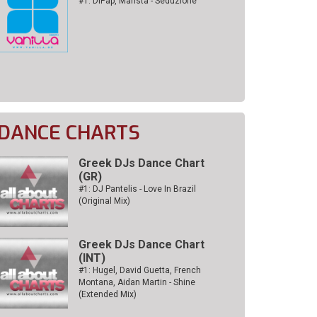
#1: DiPap, Mansta - Seduzione
DANCE CHARTS
Greek DJs Dance Chart
(GR)
#1: DJ Pantelis - Love In Brazil
(Original Mix)
Greek DJs Dance Chart
(ΙΝΤ)
#1: Hugel, David Guetta, French
Montana, Aidan Martin - Shine
(Extended Mix)