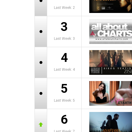
Last Week: 2
3
Last Week: 3
4
Last Week: 4
5
Last Week: 5
6
Last Week: 7