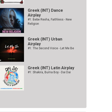
Greek (INT) Dance
Airplay
#1: Bebe Rexha, Faithless - New
Religion
Greek (INT) Urban
Airplay
#1: The Second Voice - Let Me Be
Greek (INT) Latin Airplay
#1: Shakira, Burna Boy - Dai Dai