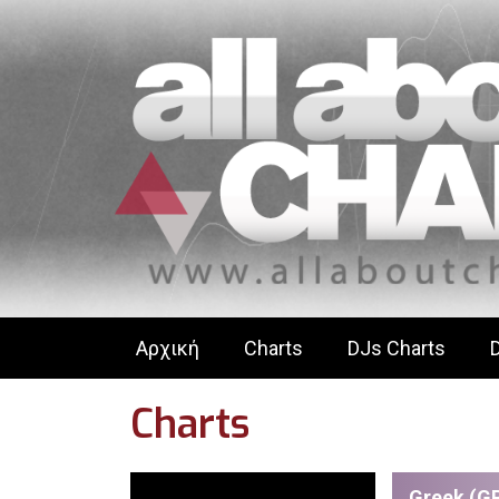
Αρχική
Charts
DJs Charts
Charts
Greek (GR