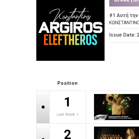
#1 Αυτή την
ΚΩΝΣΤΑΝΤΙΝΟ
Issue Date: 
Position
1
Last Week: 1
2