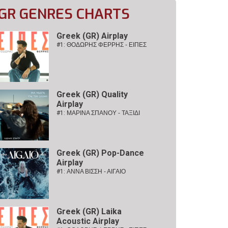
GR GENRES CHARTS
Greek (GR) Airplay
#1:
ΘΟΔΩΡΗΣ ΦΕΡΡΗΣ - ΕΙΠΕΣ
Greek (GR) Quality
Airplay
#1:
ΜΑΡΙΝΑ ΣΠΑΝΟΥ - ΤΑΞΙΔΙ
Greek (GR) Pop-Dance
Airplay
#1:
ΑΝΝΑ ΒΙΣΣΗ - ΑΙΓΑΙΟ
Greek (GR) Laika
Acoustic Airplay