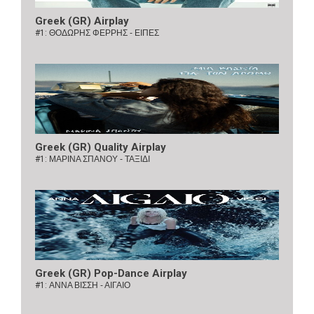
Greek (GR) Airplay
#1:
ΘΟΔΩΡΗΣ ΦΕΡΡΗΣ - ΕΙΠΕΣ
Greek (GR) Quality Airplay
#1:
ΜΑΡΙΝΑ ΣΠΑΝΟΥ - ΤΑΞΙΔΙ
Greek (GR) Pop-Dance Airplay
#1:
ΑΝΝΑ ΒΙΣΣΗ - ΑΙΓΑΙΟ