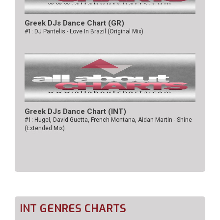
Greek DJs Dance Chart (GR)
#1: DJ Pantelis - Love In Brazil (Original Mix)
Greek DJs Dance Chart (ΙΝΤ)
#1: Hugel, David Guetta, French Montana, Aidan Martin - Shine
(Extended Mix)
INT GENRES CHARTS