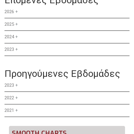
2026
+
2025
+
2024
+
2023
+
Προηγούμενες Εβδομάδες
2023
+
2022
+
2021
+
SMOOTH CHARTS