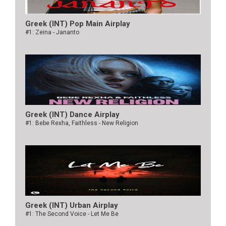
Greek (INT) Pop Main Airplay
#1: Zeina - Jananto
Greek (INT) Dance Airplay
#1: Bebe Rexha, Faithless - New Religion
Greek (INT) Urban Airplay
#1: The Second Voice - Let Me Be